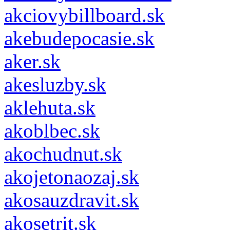
akciovybillboard.sk
akebudepocasie.sk
aker.sk
akesluzby.sk
aklehuta.sk
akoblbec.sk
akochudnut.sk
akojetonaozaj.sk
akosauzdravit.sk
akosetrit.sk