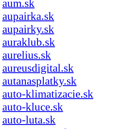
aum.sk
aupairka.sk
aupairky.sk
auraklub.sk
aurelius.sk
aureusdigital.sk
autanasplatky.sk
auto-klimatizacie.sk
auto-kluce.sk
auto-luta.sk