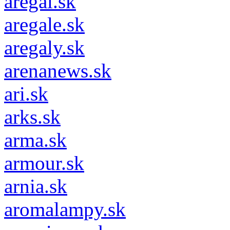
aregal.sk
aregale.sk
aregaly.sk
arenanews.sk
ari.sk
arks.sk
arma.sk
armour.sk
arnia.sk
aromalampy.sk