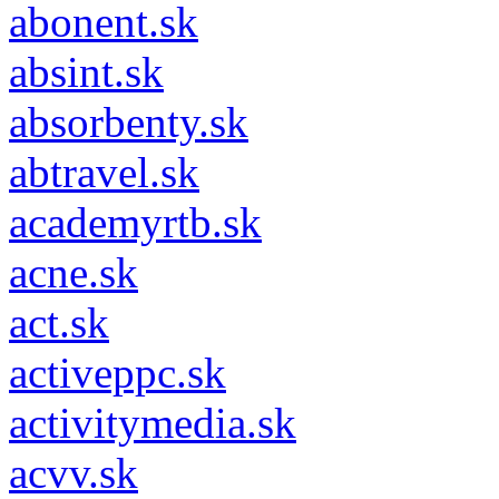
abonent.sk
absint.sk
absorbenty.sk
abtravel.sk
academyrtb.sk
acne.sk
act.sk
activeppc.sk
activitymedia.sk
acvv.sk