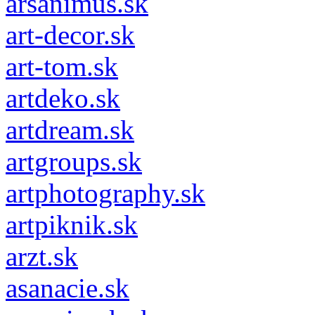
arsanimus.sk
art-decor.sk
art-tom.sk
artdeko.sk
artdream.sk
artgroups.sk
artphotography.sk
artpiknik.sk
arzt.sk
asanacie.sk