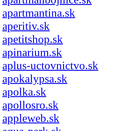
apartmantina.sk
aperitiv.sk
apetitshop.sk
apinarium.sk
aplus-uctovnictvo.sk
apokalypsa.sk
apolka.sk
apollosro.sk
appleweb.sk