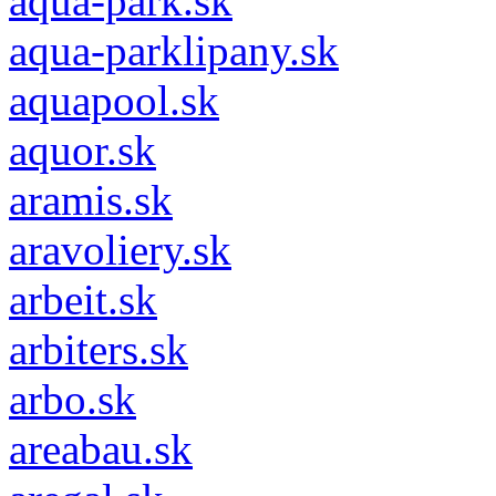
aqua-park.sk
aqua-parklipany.sk
aquapool.sk
aquor.sk
aramis.sk
aravoliery.sk
arbeit.sk
arbiters.sk
arbo.sk
areabau.sk