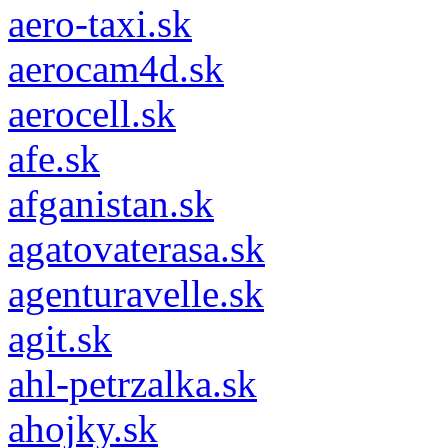
aero-taxi.sk
aerocam4d.sk
aerocell.sk
afe.sk
afganistan.sk
agatovaterasa.sk
agenturavelle.sk
agit.sk
ahl-petrzalka.sk
ahojky.sk