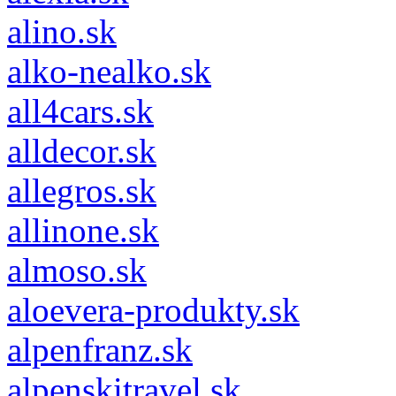
alino.sk
alko-nealko.sk
all4cars.sk
alldecor.sk
allegros.sk
allinone.sk
almoso.sk
aloevera-produkty.sk
alpenfranz.sk
alpenskitravel.sk