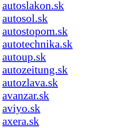
autoslakon.sk
autosol.sk
autostopom.sk
autotechnika.sk
autoup.sk
autozeitung.sk
autozlava.sk
avanzar.sk
aviyo.sk
axera.sk