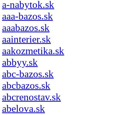
a-nabytok.sk
aaa-bazos.sk
aaabazos.sk
aainterier.sk
aakozmetika.sk
abbyy.sk
abc-bazos.sk
abcbazos.sk
abcrenostav.sk
abelova.sk