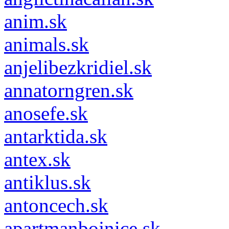
anim.sk
animals.sk
anjelibezkridiel.sk
annatorngren.sk
anosefe.sk
antarktida.sk
antex.sk
antiklus.sk
antoncech.sk
apartmanbojnice.sk