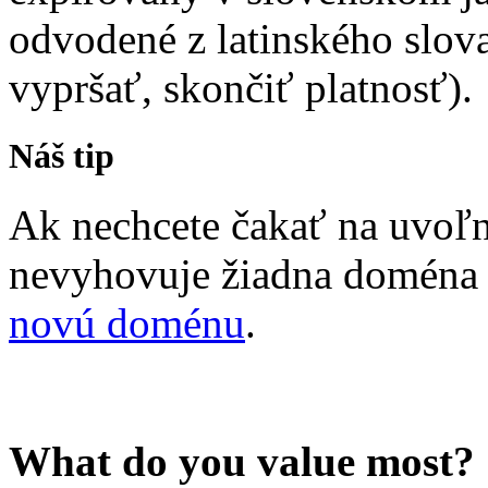
odvodené z latinského slova
vypršať, skončiť platnosť).
Náš tip
Ak nechcete čakať na uvoľ
nevyhovuje žiadna doména 
novú doménu
.
What do you value most?