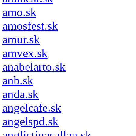
amo.sk
amosfest.sk
amur.sk
amvex.sk
anabelarto.sk
anb.sk
anda.sk
angelcafe.sk
angelspd.sk
anglictinacallan.sk