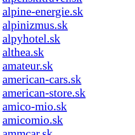
alpine-energie.sk
alpinizmus.sk
alpyhotel.sk
althea.sk
amateur.sk
american-cars.sk
american-store.sk
amico-mio.sk
amicomio.sk
ammcar.sk