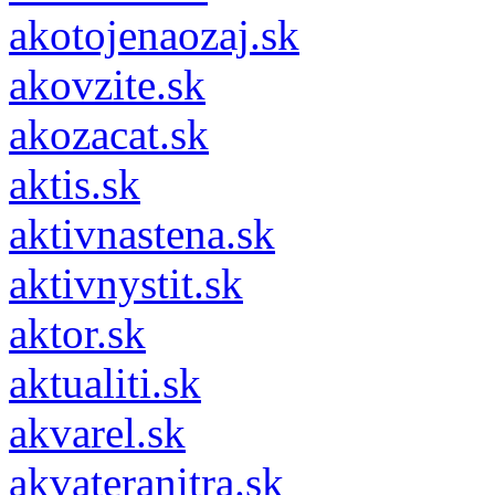
akotojenaozaj.sk
akovzite.sk
akozacat.sk
aktis.sk
aktivnastena.sk
aktivnystit.sk
aktor.sk
aktualiti.sk
akvarel.sk
akvateranitra.sk