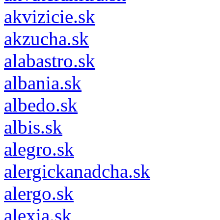
akvizicie.sk
akzucha.sk
alabastro.sk
albania.sk
albedo.sk
albis.sk
alegro.sk
alergickanadcha.sk
alergo.sk
alexia.sk