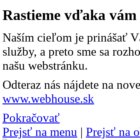
Rastieme vďaka vám
Naším cieľom je prinášať Vá
služby, a preto sme sa rozh
našu webstránku.
Odteraz nás nájdete na nove
www.webhouse.sk
Pokračovať
Prejsť na menu
|
Prejsť na 