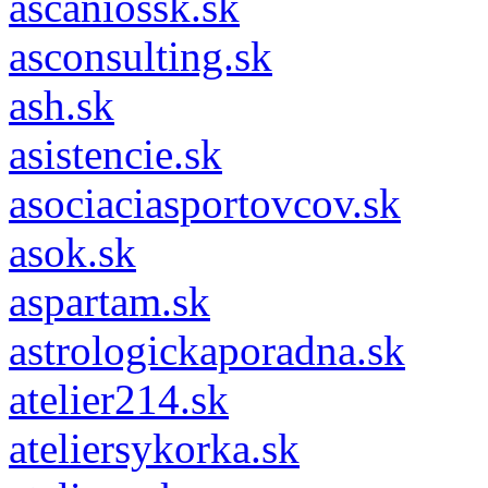
ascaniossk.sk
asconsulting.sk
ash.sk
asistencie.sk
asociaciasportovcov.sk
asok.sk
aspartam.sk
astrologickaporadna.sk
atelier214.sk
ateliersykorka.sk