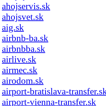
ahojservis.sk
ahojsvet.sk
aig.sk
airbnb-ba.sk
airbnbba.sk
airlive.sk
airmec.sk
airodom.sk
airport-bratislava-transfer.s
airport-vienna-transfer.sk