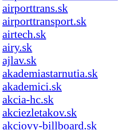
airporttrans.sk
airporttransport.sk
airtech.sk
airy.sk
ajlav.sk
akademiastarnutia.sk
akademici.sk
akcia-hc.sk
akciezletakov.sk
akciovy-billboard.sk