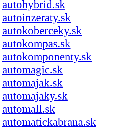
autohybrid.sk
autoinzeraty.sk
autokoberceky.sk
autokompas.sk
autokomponenty.sk
automagic.sk
automajak.sk
automajaky.sk
automall.sk
automatickabrana.sk