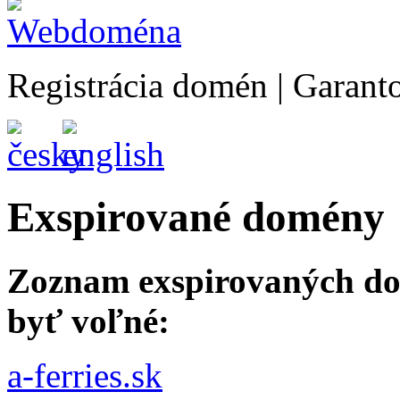
Registrácia domén | Garan
Exspirované domény
Zoznam exspirovaných do
byť voľné:
a-ferries.sk