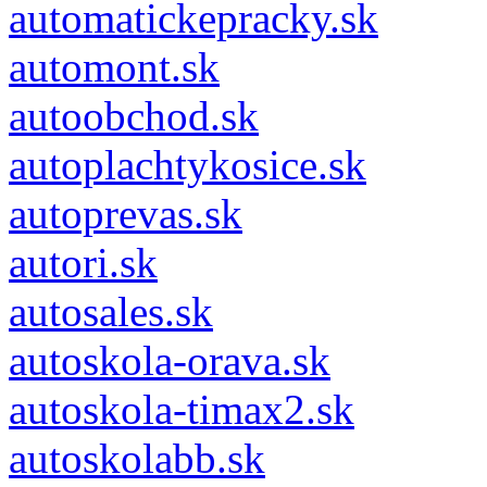
automatickepracky.sk
automont.sk
autoobchod.sk
autoplachtykosice.sk
autoprevas.sk
autori.sk
autosales.sk
autoskola-orava.sk
autoskola-timax2.sk
autoskolabb.sk