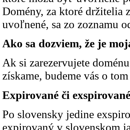
Domény, za ktoré držitelia za
uvoľnené, sa zo zoznamu od
Ako sa dozviem, že je moj
Ak si zarezervujete doménu
získame, budeme vás o tom
Expirované či exspirovan
Po slovensky jedine exspiro
expirovaný v slovenskom jaz