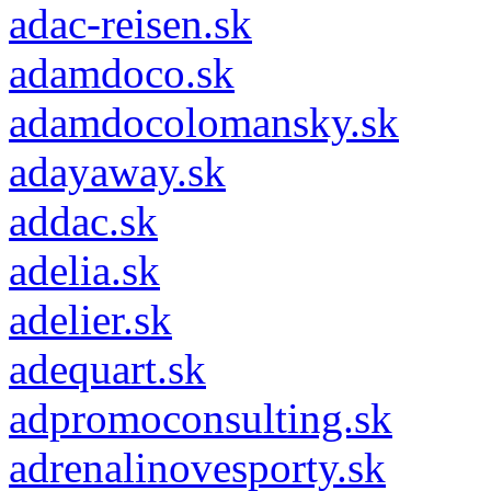
adac-reisen.sk
adamdoco.sk
adamdocolomansky.sk
adayaway.sk
addac.sk
adelia.sk
adelier.sk
adequart.sk
adpromoconsulting.sk
adrenalinovesporty.sk