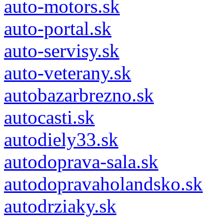
auto-motors.sk
auto-portal.sk
auto-servisy.sk
auto-veterany.sk
autobazarbrezno.sk
autocasti.sk
autodiely33.sk
autodoprava-sala.sk
autodopravaholandsko.sk
autodrziaky.sk