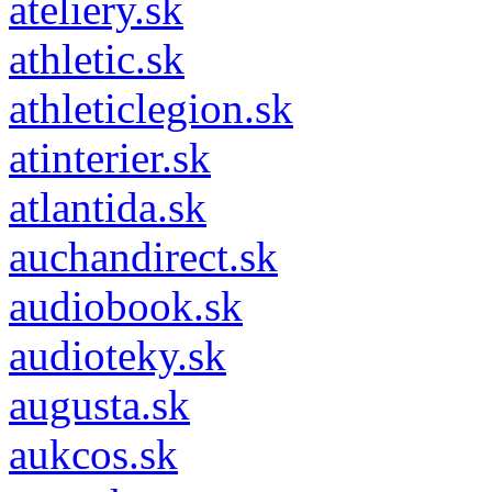
ateliery.sk
athletic.sk
athleticlegion.sk
atinterier.sk
atlantida.sk
auchandirect.sk
audiobook.sk
audioteky.sk
augusta.sk
aukcos.sk