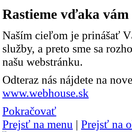
Rastieme vďaka vám
Naším cieľom je prinášať Vá
služby, a preto sme sa rozh
našu webstránku.
Odteraz nás nájdete na nove
www.webhouse.sk
Pokračovať
Prejsť na menu
|
Prejsť na 