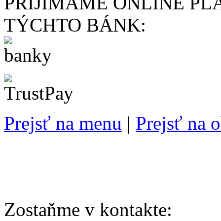
PRIJÍMAME ONLINE PL
TÝCHTO BÁNK:
Prejsť na menu
|
Prejsť na 
Zostaňme v kontakte: