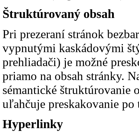
Štruktúrovaný obsah
Pri prezeraní stránok bezba
vypnutými kaskádovými štý
prehliadači) je možné presk
priamo na obsah stránky. N
sémantické štruktúrovanie 
uľahčuje preskakovanie po 
Hyperlinky