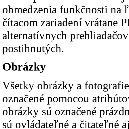
obmedzenia funkčnosti na 
čítacom zariadení vrátane 
alternatívnych prehliadačov
postihnutých.
Obrázky
Všetky obrázky a fotografi
označené pomocou atribútov "
obrázky sú označené prázdn
sú ovládateľné a čitateľné 