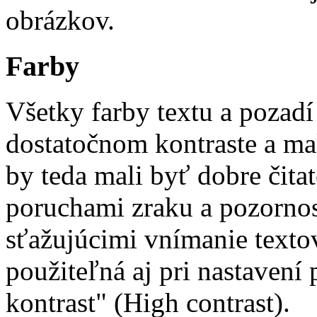
obrázkov.
Farby
Všetky farby textu a pozadí
dostatočnom kontraste a mal
by teda mali byť dobre čitat
poruchami zraku a pozornos
sťažujúcimi vnímanie texto
použiteľná aj pri nastavení
kontrast" (High contrast).