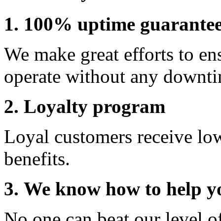
1. 100% uptime guarante
We make great efforts to en
operate without any downti
2. Loyalty program
Loyal customers receive lo
benefits.
3. We know how to help y
No one can beat our level o