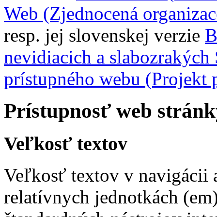
Web (Zjednocená organizac
resp. jej slovenskej verzie
B
nevidiacich a slabozrakých
prístupného webu (Projekt 
Prístupnosť web strán
Veľkosť textov
Veľkosť textov v navigácii 
relatívnych jednotkách (em