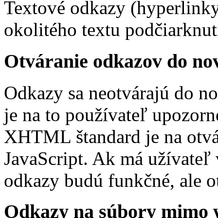
Textové odkazy (hyperlinky
okolitého textu podčiarknu
Otváranie odkazov do no
Odkazy sa neotvárajú do n
je na to používateľ upozor
XHTML štandard je na otvá
JavaScript. Ak má užívateľ
odkazy budú funkčné, ale o
Odkazy na súbory mimo 