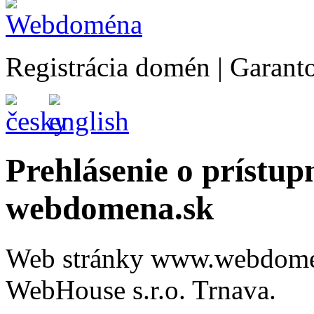
Registrácia domén | Garan
Prehlásenie o prístup
webdomena.sk
Web stránky www.webdomen
WebHouse s.r.o. Trnava.