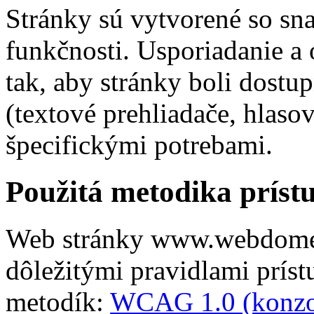
Stránky sú vytvorené so sn
funkčnosti. Usporiadanie a 
tak, aby stránky boli dostup
(textové prehliadače, hlasov
špecifickými potrebami.
Použitá metodika príst
Web stránky www.webdomen
dôležitými pravidlami prís
metodík:
WCAG 1.0 (konz