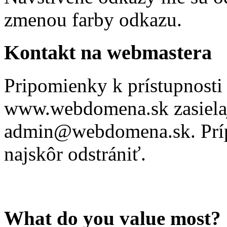
zmenou farby odkazu.
Kontakt na webmastera
Pripomienky k prístupnosti
www.webdomena.sk zasielaj
admin@webdomena.sk. Príp
najskôr odstrániť.
What do you value most?