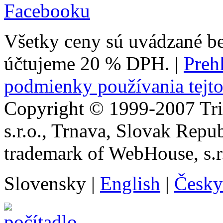
Facebooku
Všetky ceny sú uvádzané b
účtujeme 20 % DPH.
|
Prehl
podmienky používania tejto
Copyright © 1999-2007 Tr
s.r.o., Trnava, Slovak Repu
trademark of WebHouse, s.r
Slovensky
|
English
|
Česky