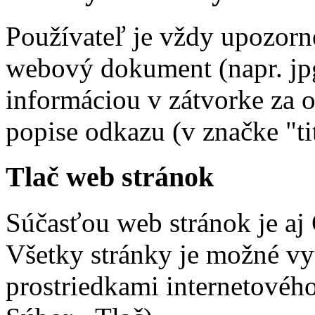
Používateľ je vždy upozorn
webový dokument (napr. jpg,
informáciou v zátvorke za 
popise odkazu (v značke "tit
Tlač web stránok
Súčasťou web stránok je aj 
Všetky stránky je možné vy
prostriedkami internetového