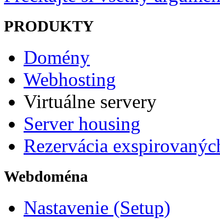
PRODUKTY
Domény
Webhosting
Virtuálne servery
Server housing
Rezervácia exspirovaný
Webdoména
Nastavenie (Setup)